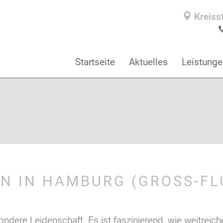
Kreiss
Startseite
Aktuelles
Leistunge
N IN HAMBURG (GROSS-FL
ere Leidenschaft. Es ist faszinierend, wie weitreiche