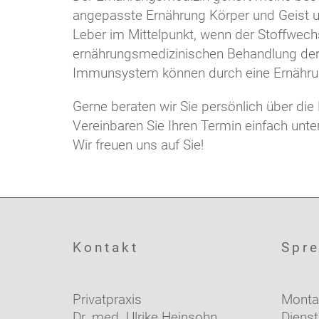
angepasste Ernährung Körper und Geist un
Leber im Mittelpunkt, wenn der Stoffwec
ernährungsmedizinischen Behandlung der
Immunsystem können durch eine Ernährungs
Gerne beraten wir Sie persönlich über di
Vereinbaren Sie Ihren Termin einfach un
Wir freuen uns auf Sie!
Kontakt
Spre
Privatpraxis
Monta
Dr. med. Ulrike Heinsohn
Diens