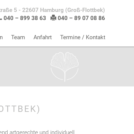
traße 5 - 22607 Hamburg (Groß-Flottbek)
040 – 899 38 63
040 – 89 07 08 86
n
Team
Anfahrt
Termine / Kontakt
OTTBEK)
nd artgerechte und individuell