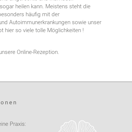
ogar heilen kann. Meistens steht die
besonders häufig mit der
 und Autoimmunerkrankungen sowie unser
ier so viele tolle Möglichkeiten !
unsere Online-Rezeption.
ionen
ine Praxis: