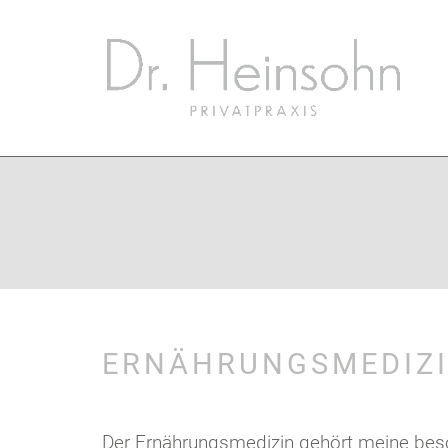
ERNÄHRUNGSMEDIZI
Der Ernährungsmedizin gehört meine besond