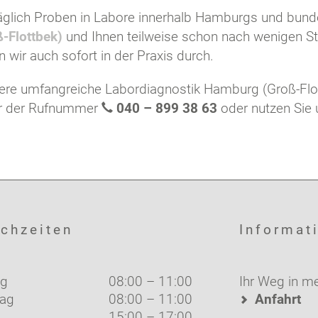
äglich Proben in Labore innerhalb Hamburgs und bun
-Flottbek)
und Ihnen teilweise schon nach wenigen S
 wir auch sofort in der Praxis durch.
sere umfangreiche Labordiagnostik Hamburg (Groß-Flo
ter der Rufnummer
040 – 899 38 63
oder nutzen Sie 
chzeiten
Informat
g
08:00 – 11:00
Ihr Weg in me
tag
08:00 – 11:00
Anfahrt
15:00 – 17:00