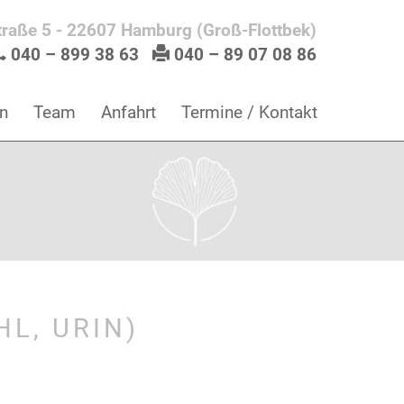
traße 5 - 22607 Hamburg (Groß-Flottbek)
040 – 899 38 63
040 – 89 07 08 86
n
Team
Anfahrt
Termine / Kontakt
L, URIN)