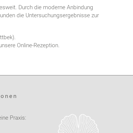
desweit. Durch die moderne Anbindung
tunden die Untersuchungsergebnisse zur
ttbek).
unsere Online-Rezeption.
ionen
ine Praxis: