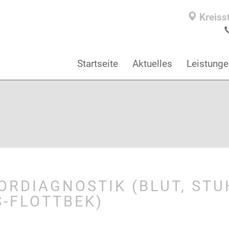
Kreiss
Startseite
Aktuelles
Leistunge
RDIAGNOSTIK (BLUT, STUH
-FLOTTBEK)