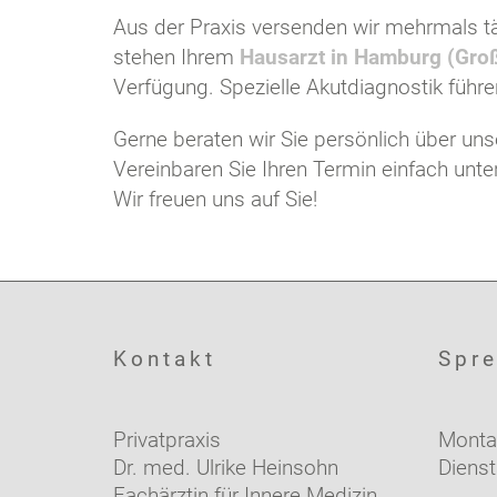
Aus der Praxis versenden wir mehrmals t
stehen Ihrem
Hausarzt in Hamburg (Groß
Verfügung. Spezielle Akutdiagnostik führen
Gerne beraten wir Sie persönlich über un
Vereinbaren Sie Ihren Termin einfach un
Wir freuen uns auf Sie!
Kontakt
Spre
Privatpraxis
Monta
Dr. med. Ulrike Heinsohn
Diens
Fachärztin für Innere Medizin